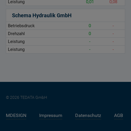
Leistung
0,01
0,08
Schema Hydraulik GmbH
Betriebsdruck
0
-
Drehzahl
0
-
Leistung
-
-
Leistung
-
-
© 2026 TEDATA GmbH
MDESIGN
Impressum
Datenschutz
AGB