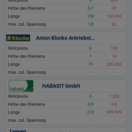
Wirkbreite
6
800
Höhe des Riemens
0,7
30
Länge
150
150.000
max. zul. Spannung
1,8
62
Anton Klocke Antriebstechnik GmbH
Wirkbreite
6
150
Höhe des Riemens
1
16
Länge
10
200.000
max. zul. Spannung
-
-
HABASIT GmbH
Wirkbreite
5
1.200
Höhe des Riemens
0,9
6,8
Länge
270
999.999
max. zul. Spannung
-
-