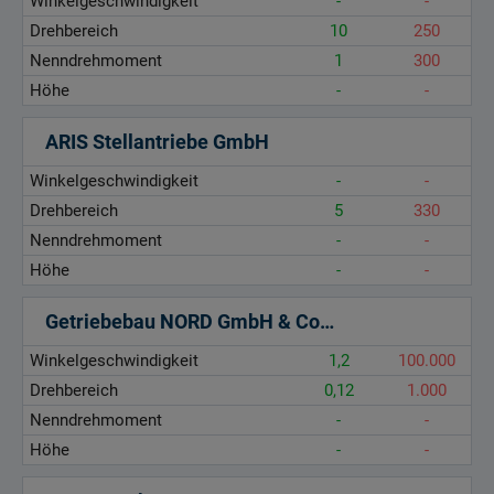
Winkelgeschwindigkeit
-
-
Drehbereich
10
250
Nenndrehmoment
1
300
Höhe
-
-
ARIS Stellantriebe GmbH
Winkelgeschwindigkeit
-
-
Drehbereich
5
330
Nenndrehmoment
-
-
Höhe
-
-
Getriebebau NORD GmbH & Co. KG
Winkelgeschwindigkeit
1,2
100.000
Drehbereich
0,12
1.000
Nenndrehmoment
-
-
Höhe
-
-