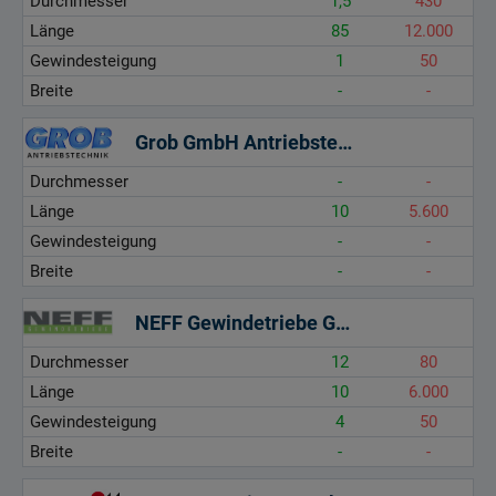
Durchmesser
1,5
430
Länge
85
12.000
Gewindesteigung
1
50
Breite
-
-
Grob GmbH Antriebstechnik
Durchmesser
-
-
Länge
10
5.600
Gewindesteigung
-
-
Breite
-
-
NEFF Gewindetriebe GmbH
Durchmesser
12
80
Länge
10
6.000
Gewindesteigung
4
50
Breite
-
-