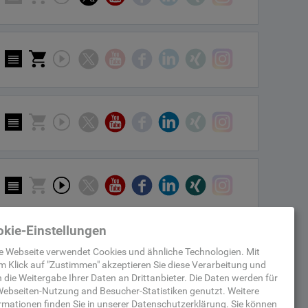
kie-Einstellungen
e Webseite verwendet Cookies und ähnliche Technologien. Mit
m Klick auf "
Zustimmen
" akzeptieren Sie diese Verarbeitung und
 die Weitergabe Ihrer Daten an Drittanbieter. Die Daten werden für
ebseiten-Nutzung and Besucher-Statistiken
genutzt.
Weitere
rmationen finden Sie in unserer
Datenschutzerklärung
.
Sie können