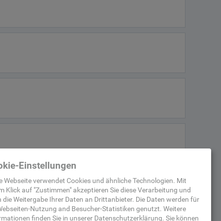
kie-Einstellungen
e Webseite verwendet Cookies und ähnliche Technologien. Mit
m Klick auf "
Zustimmen
" akzeptieren Sie diese Verarbeitung und
 die Weitergabe Ihrer Daten an Drittanbieter. Die Daten werden für
ebseiten-Nutzung and Besucher-Statistiken
genutzt.
Weitere
rmationen finden Sie in unserer
Datenschutzerklärung
.
Sie können