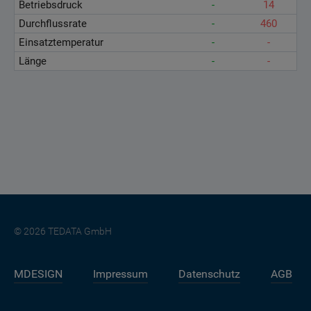
Betriebsdruck
-
14
Durchflussrate
-
460
Einsatztemperatur
-
-
Länge
-
-
© 2026 TEDATA GmbH
MDESIGN
Impressum
Datenschutz
AGB