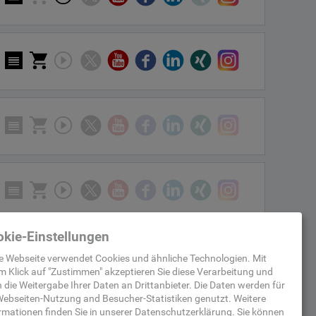
kie-Einstellungen
e Webseite verwendet Cookies und ähnliche Technologien. Mit
m Klick auf "
Zustimmen
" akzeptieren Sie diese Verarbeitung und
 die Weitergabe Ihrer Daten an Drittanbieter. Die Daten werden für
ebseiten-Nutzung and Besucher-Statistiken
genutzt.
Weitere
rmationen finden Sie in unserer
Datenschutzerklärung
.
Sie können