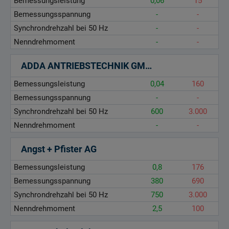
Bemessungsleistung
0,06
15
Bemessungsspannung
-
-
Synchrondrehzahl bei 50 Hz
-
-
Nenndrehmoment
-
-
ADDA ANTRIEBSTECHNIK GMBH *
Bemessungsleistung
0,04
160
Bemessungsspannung
-
-
Synchrondrehzahl bei 50 Hz
600
3.000
Nenndrehmoment
-
-
Angst + Pfister AG
Bemessungsleistung
0,8
176
Bemessungsspannung
380
690
Synchrondrehzahl bei 50 Hz
750
3.000
Nenndrehmoment
2,5
100