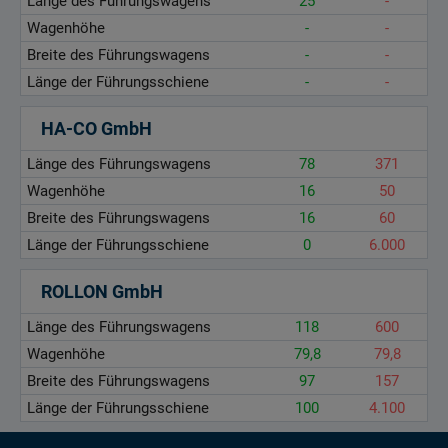
Länge des Führungswagens
25
-
Wagenhöhe
-
-
Breite des Führungswagens
-
-
Länge der Führungsschiene
-
-
HA-CO GmbH
Länge des Führungswagens
78
371
Wagenhöhe
16
50
Breite des Führungswagens
16
60
Länge der Führungsschiene
0
6.000
ROLLON GmbH
Länge des Führungswagens
118
600
Wagenhöhe
79,8
79,8
Breite des Führungswagens
97
157
Länge der Führungsschiene
100
4.100