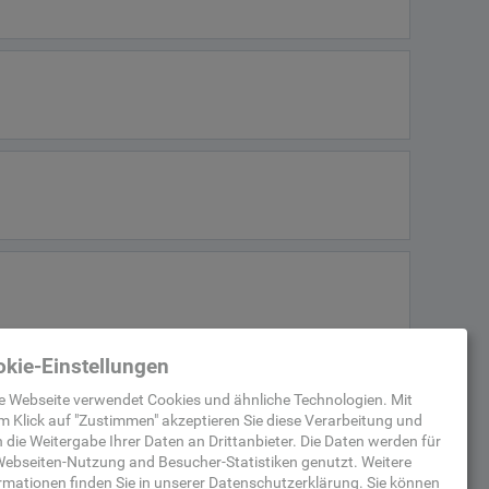
kie-Einstellungen
e Webseite verwendet Cookies und ähnliche Technologien. Mit
m Klick auf "
Zustimmen
" akzeptieren Sie diese Verarbeitung und
 die Weitergabe Ihrer Daten an Drittanbieter. Die Daten werden für
ebseiten-Nutzung and Besucher-Statistiken
genutzt.
Weitere
rmationen finden Sie in unserer
Datenschutzerklärung
.
Sie können