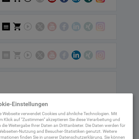
kie-Einstellungen
e Webseite verwendet Cookies und ähnliche Technologien. Mit
m Klick auf "
Zustimmen
" akzeptieren Sie diese Verarbeitung und
 die Weitergabe Ihrer Daten an Drittanbieter. Die Daten werden für
ebseiten-Nutzung and Besucher-Statistiken
genutzt.
Weitere
rmationen finden Sie in unserer
Datenschutzerklärung
.
Sie können