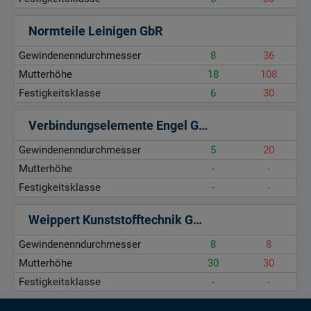
Normteile Leinigen GbR
Gewindenenndurchmesser
8
36
Mutterhöhe
18
108
Festigkeitsklasse
6
30
Verbindungselemente Engel GmbH
Gewindenenndurchmesser
5
20
Mutterhöhe
-
-
Festigkeitsklasse
-
-
Weippert Kunststofftechnik GmbH & Co. KG
Gewindenenndurchmesser
8
8
Mutterhöhe
30
30
Festigkeitsklasse
-
-