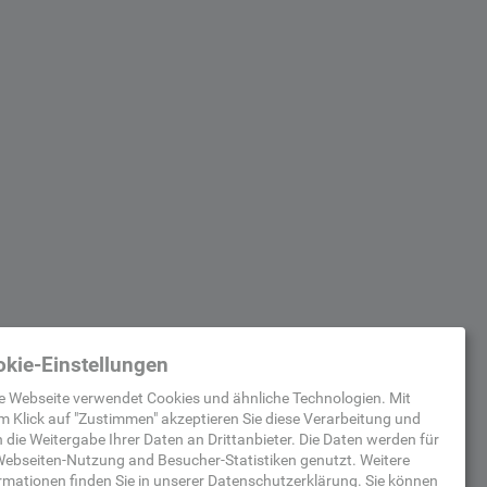
kie-Einstellungen
e Webseite verwendet Cookies und ähnliche Technologien. Mit
m Klick auf "
Zustimmen
" akzeptieren Sie diese Verarbeitung und
 die Weitergabe Ihrer Daten an Drittanbieter. Die Daten werden für
ebseiten-Nutzung and Besucher-Statistiken
genutzt.
Weitere
rmationen finden Sie in unserer
Datenschutzerklärung
.
Sie können