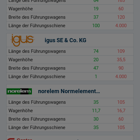
Länge des Führungswagens
64
165
Wagenhöhe
19
60
Breite des Führungswagens
37
120
Länge der Führungsschiene
100
4.000
igus SE & Co. KG
Länge des Führungswagens
74
109
Wagenhöhe
20
35,5
Breite des Führungswagens
47
90
Länge der Führungsschiene
1
4.000
norelem Normelemente GmbH & Co. KG
Länge des Führungswagens
35
105
Wagenhöhe
11,7
16,7
Breite des Führungswagens
30
60
Länge der Führungsschiene
35
105