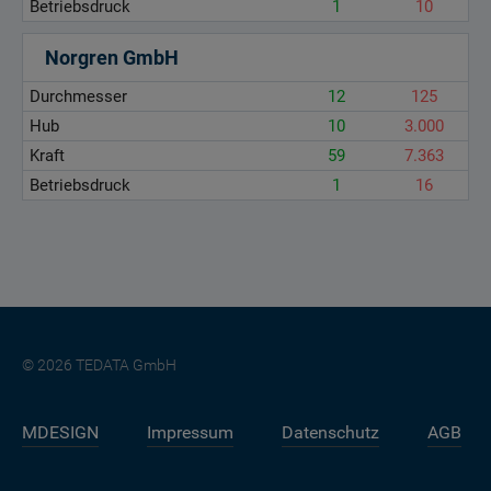
Betriebsdruck
1
10
Norgren GmbH
Durchmesser
12
125
Hub
10
3.000
Kraft
59
7.363
Betriebsdruck
1
16
© 2026 TEDATA GmbH
MDESIGN
Impressum
Datenschutz
AGB