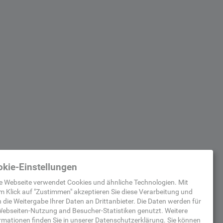
kie-Einstellungen
e Webseite verwendet Cookies und ähnliche Technologien. Mit
m Klick auf "
Zustimmen
" akzeptieren Sie diese Verarbeitung und
 die Weitergabe Ihrer Daten an Drittanbieter. Die Daten werden für
ebseiten-Nutzung and Besucher-Statistiken
genutzt.
Weitere
rmationen finden Sie in unserer
Datenschutzerklärung
.
Sie können