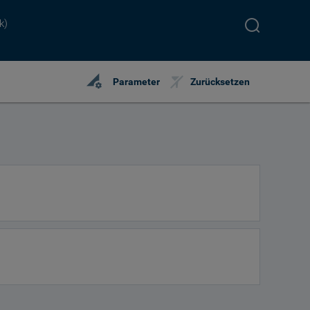
k)
perm_data_setting
Parameter
Zurücksetzen