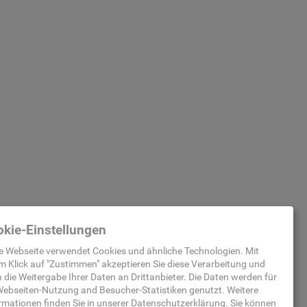
kie-Einstellungen
e Webseite verwendet Cookies und ähnliche Technologien. Mit
m Klick auf "
Zustimmen
" akzeptieren Sie diese Verarbeitung und
 die Weitergabe Ihrer Daten an Drittanbieter. Die Daten werden für
ebseiten-Nutzung and Besucher-Statistiken
genutzt.
Weitere
rmationen finden Sie in unserer
Datenschutzerklärung
.
Sie können