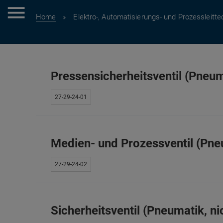
Home
Elektro-, Automatisierungs- und Prozessleitte
Pressensicherheitsventil (Pneum
27-29-24-01
Medien- und Prozessventil (Pne
27-29-24-02
Sicherheitsventil (Pneumatik, nic