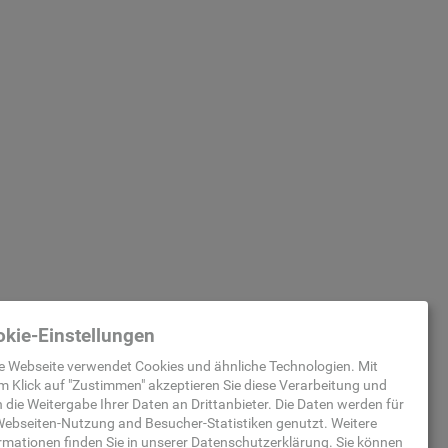
kie-Einstellungen
e Webseite verwendet Cookies und ähnliche Technologien. Mit
m Klick auf "
Zustimmen
" akzeptieren Sie diese Verarbeitung und
 die Weitergabe Ihrer Daten an Drittanbieter. Die Daten werden für
ebseiten-Nutzung and Besucher-Statistiken
genutzt.
Weitere
rmationen finden Sie in unserer
Datenschutzerklärung
.
Sie können