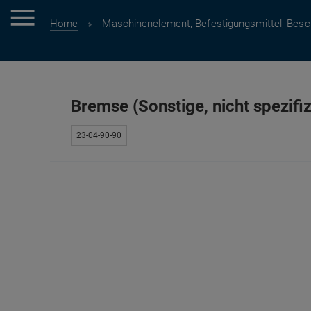
Home
Maschinenelement, Befestigungsmittel, Besc
Bremse (Sonstige, nicht spezifiz
23-04-90-90