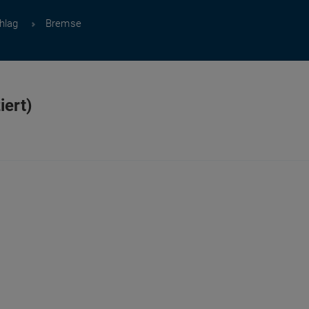
hlag
Bremse
iert)