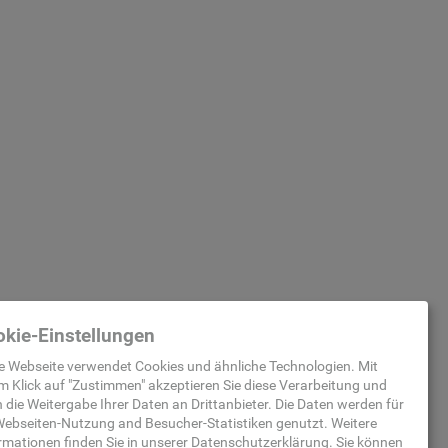
kie-Einstellungen
e Webseite verwendet Cookies und ähnliche Technologien. Mit
m Klick auf "
Zustimmen
" akzeptieren Sie diese Verarbeitung und
 die Weitergabe Ihrer Daten an Drittanbieter. Die Daten werden für
ebseiten-Nutzung and Besucher-Statistiken
genutzt.
Weitere
rmationen finden Sie in unserer
Datenschutzerklärung
.
Sie können