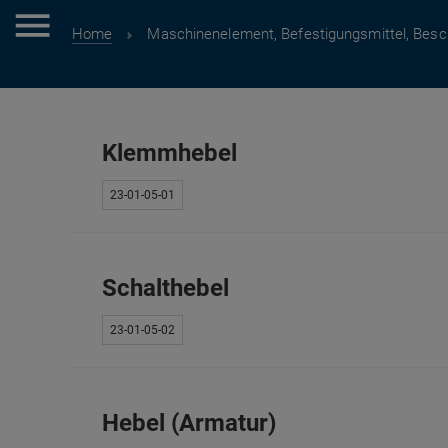
Home
Maschinenelement, Befestigungsmittel, Besc
Klemmhebel
23-01-05-01
Schalthebel
23-01-05-02
Hebel (Armatur)