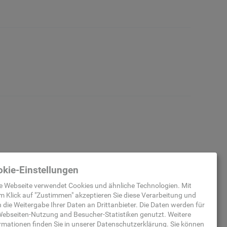
kie-Einstellungen
e Webseite verwendet Cookies und ähnliche Technologien. Mit
m Klick auf "
Zustimmen
" akzeptieren Sie diese Verarbeitung und
 die Weitergabe Ihrer Daten an Drittanbieter. Die Daten werden für
ebseiten-Nutzung and Besucher-Statistiken
genutzt.
Weitere
rmationen finden Sie in unserer
Datenschutzerklärung
.
Sie können