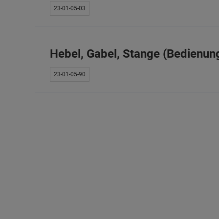
23-01-05-03
Hebel, Gabel, Stange (Bedienung
23-01-05-90