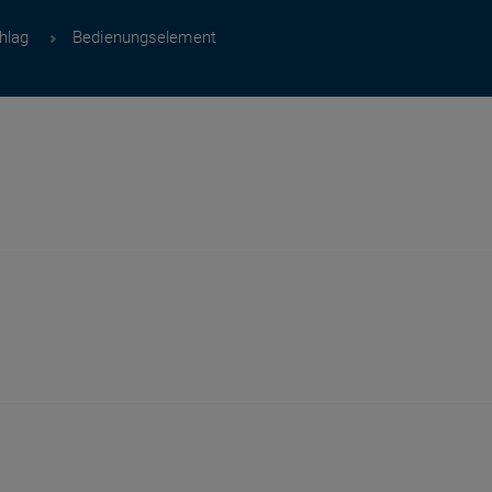
hlag
Bedienungselement